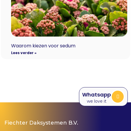
Waarom kiezen voor sedum
Lees verder »
Whatsapp
we love it
Fiechter Daksystemen B.V.