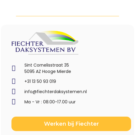
Sint Cornelisstraat 35
5095 AZ Hooge Mierde
+31 13 50 93 019
info@fiechterdaksystemen.nl
Ma - Vr : 08.00-17.00 uur
Werken bij Fiechter