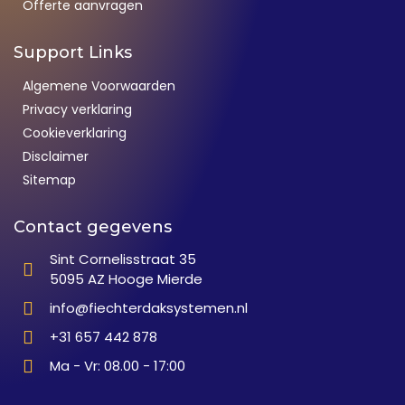
Offerte aanvragen
Support Links
Algemene Voorwaarden
Privacy verklaring
Cookieverklaring
Disclaimer
Sitemap
Contact gegevens
Sint Cornelisstraat 35
5095 AZ Hooge Mierde
info@fiechterdaksystemen.nl
+31 657 442 878
Ma - Vr: 08.00 - 17:00