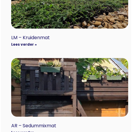
LM – Kruidenmat
Lees verder »
AR – Sedummixmat