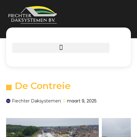
De Contreie
maart 9, 2025
Fiechter Daksystemen